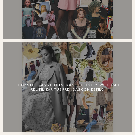
LOOKS DE TRANSICIÓN VERANO-OTOÑO 2025: CÓMO
REUTILIZAR TUS PRENDAS CON ESTILO