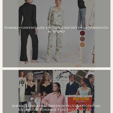
PIJAMAS HUNKEMÖLLER: ESTILO Y CONFORT EN LA TRANSICIÓN
AL OTOÑO
DISFRACES PARA HALLOWEEN DE PELÍCULAS ICÓNICAS:
GLAMOUR, ROMANCE Y UN TOQUE GÓTICO