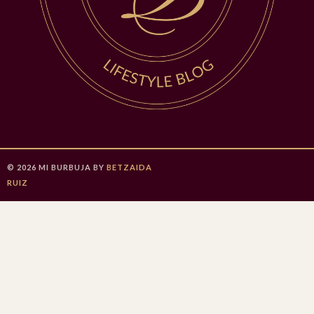
©
2026
MI BURBUJA
BY
BETZAIDA
RUIZ