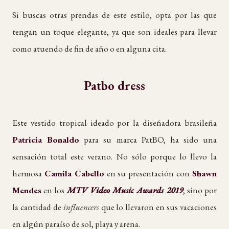
Si buscas otras prendas de este estilo, opta por las que
tengan un toque elegante, ya que son ideales para llevar
como atuendo de fin de año o en alguna cita.
Patbo dress
Este vestido tropical ideado por la diseñadora brasileña
Patricia Bonaldo
para su marca PatBO, ha sido una
sensación total este verano. No sólo porque lo llevo la
hermosa
Camila Cabello
en su presentación con
Shawn
Mendes
en los
MTV Video Music Awards 2019
, sino por
la cantidad de
influencers
que lo llevaron en sus vacaciones
en algún paraíso de sol, playa y arena.