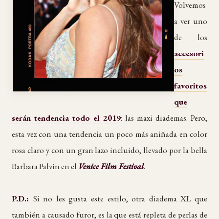
Volvemos
a ver uno
de los
accesori
os
favoritos
que
serán tendencia todo el 2019
: las maxi diademas. Pero,
esta vez con una tendencia un poco más aniñada en color
rosa claro y con un gran lazo incluido, llevado por la bella
Barbara Palvin en el
Venice Film Festival
.
P.D.:
Si no les gusta este estilo, otra diadema XL que
también a causado furor, es la que está repleta de perlas de