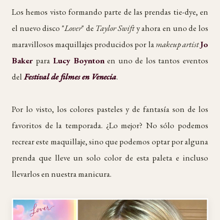
Los hemos visto formando parte de las prendas tie-dye, en
el nuevo disco "
Lover
" de
Taylor Swift
y ahora en uno de los
maravillosos maquillajes producidos por la
makeup artist
Jo
Baker
para
Lucy Boynton
en uno de los tantos eventos
del
Festival de filmes en Venecia
.
Por lo visto, los colores pasteles y de fantasía son de los
favoritos de la temporada. ¿Lo mejor? No sólo podemos
recrear este maquillaje, sino que podemos optar por alguna
prenda que lleve un solo color de esta paleta e incluso
llevarlos en nuestra manicura.