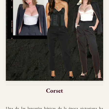
Corset
Una de las lencerías básicas de la época victoriana ha