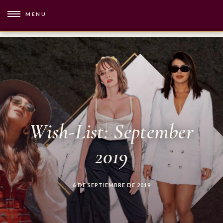
MENU
Wish-List: September
2019
6 DE SEPTIEMBRE DE 2019