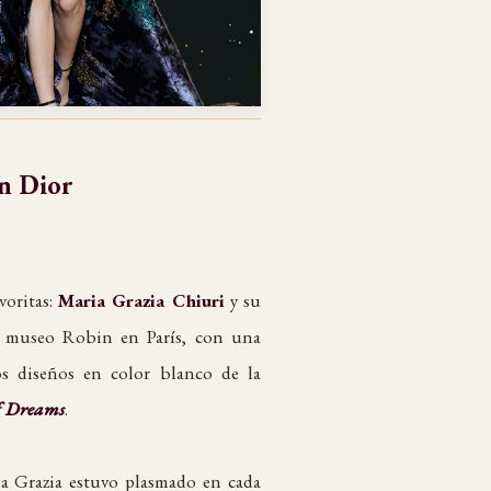
an Dior
voritas:
Maria Grazia Chiuri
y su
del museo Robin en París, con una
s diseños en color blanco de la
of Dreams
.
ia Grazia estuvo plasmado en cada