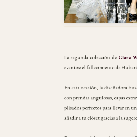
La segunda colección de
Clare W
eventos: el fallecimiento de Hubert
En esta ocasión, la diseñadora busc
con prendas angulosas, capas extrav
plisados perfectos para llevar en u
añadir a tu clóset gracias a la suger