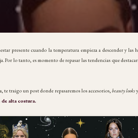
star presente cuando la temperatura empieza a descender y las h
ja. Por lo tanto, es momento de repasar las tendencias que destac
a, te traigo un post donde repasaremos los accesorios,
beauty looks
 de alta costura.