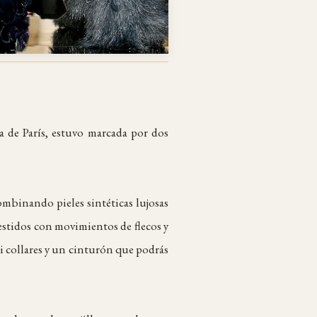
ia de París, estuvo marcada por dos
combinando pieles sintéticas lujosas
vestidos con movimientos de flecos y
xi collares y un cinturón que podrás