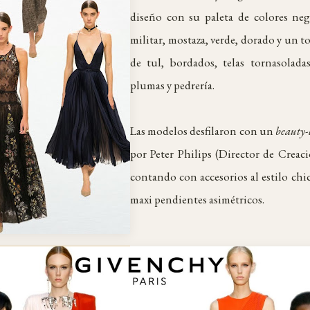
diseño con su paleta de colores negr
militar, mostaza, verde, dorado y un t
de tul, bordados, telas tornasoladas
plumas y pedrería.
Las modelos desfilaron con un
beauty-
por Peter Philips (Director de Creac
contando con accesorios al estilo chic
maxi pendientes asimétricos.