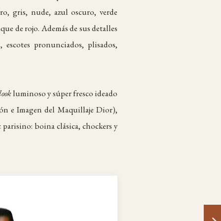
o, gris, nude, azul oscuro, verde
oque de rojo. Además de sus detalles
, escotes pronunciados, plisados,
look
luminoso y súper fresco ideado
ión e Imagen del Maquillaje Dior),
 parisino: boina clásica, chockers y