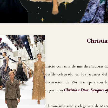
Christi
Inició con una de mis diseñadoras fa
desfile celebrado en los jardines 
decoración de 294 maniquís con lo
exposición
Christian Dior: Designer 
El romanticismo y elegancia de Mar