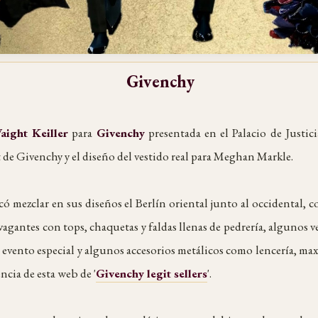
Givenchy
aight Keiller
para
Givenchy
presentada en el Palacio de Justic
 de Givenchy y el diseño del vestido real para Meghan Markle.
ó mezclar en sus diseños el Berlín oriental junto al occidental, 
agantes con tops, chaquetas y faldas llenas de pedrería, algunos 
n evento especial y algunos accesorios metálicos como lencería, ma
encia de esta web de '
Givenchy legit sellers
'.