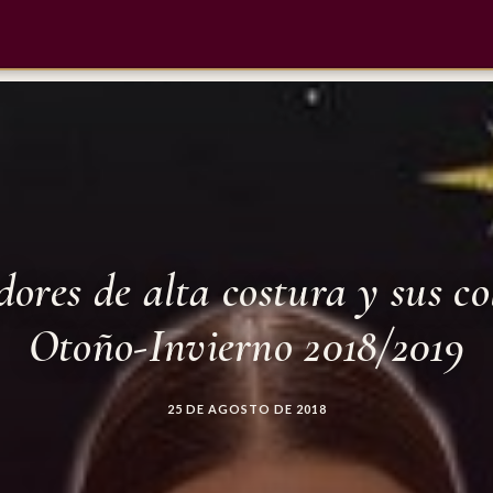
dores de alta costura y sus co
Otoño-Invierno 2018/2019
25 DE AGOSTO DE 2018