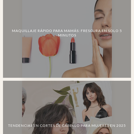
MAQUILLAJE RÁPIDO PARA MAMÁS: FRESCURA EN SOLO 5
MINUTOS
TENDENCIAS EN CORTES DE CABELLO PARA MUJERES EN 2025