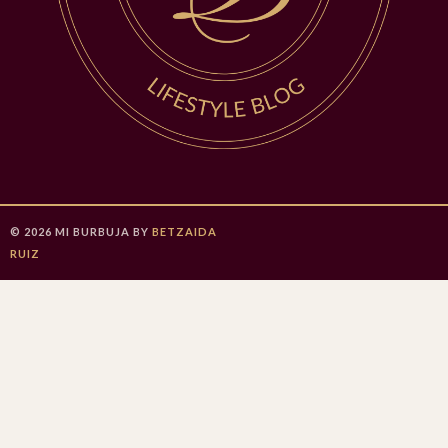
©
2026
MI BURBUJA
BY
BETZAIDA
RUIZ