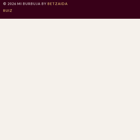
©
2026
MI BURBUJA
BY
BETZAIDA
RUIZ