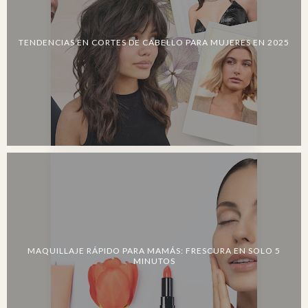
TENDENCIAS EN CORTES DE CABELLO PARA MUJERES EN 2025
MAQUILLAJE RÁPIDO PARA MAMÁS: FRESCURA EN SOLO 5
MINUTOS