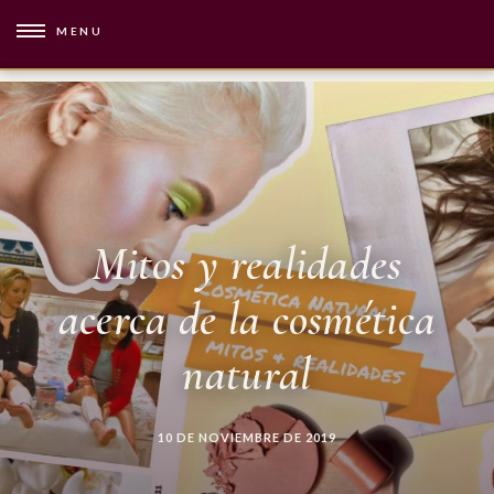
MENU
Mitos y realidades
acerca de la cosmética
natural
10 DE NOVIEMBRE DE 2019