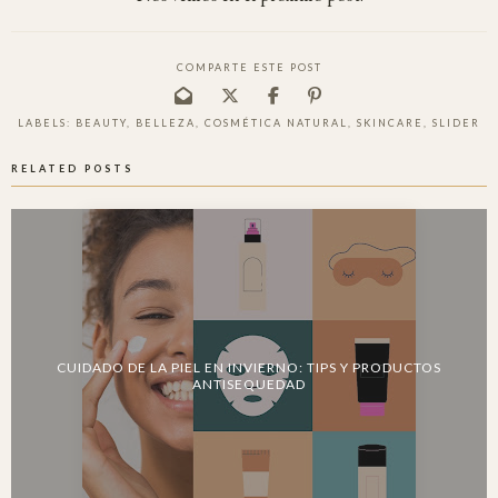
COMPARTE ESTE POST
LABELS:
BEAUTY
,
BELLEZA
,
COSMÉTICA NATURAL
,
SKINCARE
,
SLIDER
RELATED POSTS
CUIDADO DE LA PIEL EN INVIERNO: TIPS Y PRODUCTOS
ANTISEQUEDAD