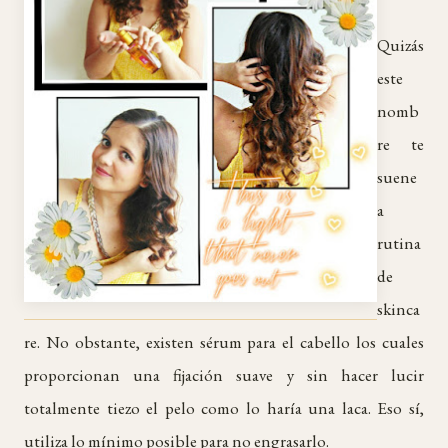
Quizás
este
nomb
re te
suene
a
rutina
de
skinca
re. No obstante, existen sérum para el cabello los cuales
proporcionan una fijación suave y sin hacer lucir
totalmente tiezo el pelo como lo haría una laca. Eso sí,
utiliza lo mínimo posible para no engrasarlo.