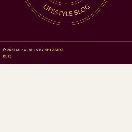
©
2026
MI BURBUJA
BY
BETZAIDA
RUIZ