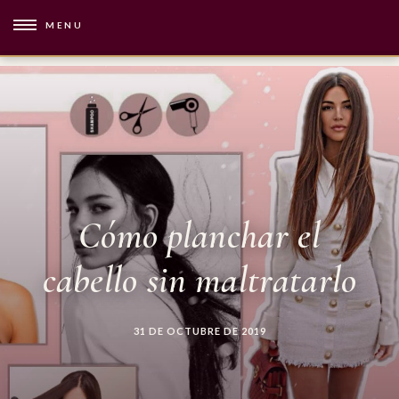
MENU
Cómo planchar el
cabello sin maltratarlo
31 DE OCTUBRE DE 2019