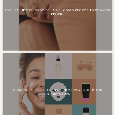
2025: SALUD Y CUIDADO DE LA PIEL COMO PROPÓSITO DE AMOR
PROPIO
CUIDADO DE LA PIEL EN INVIERNO: TIPS Y PRODUCTOS
ANTISEQUEDAD