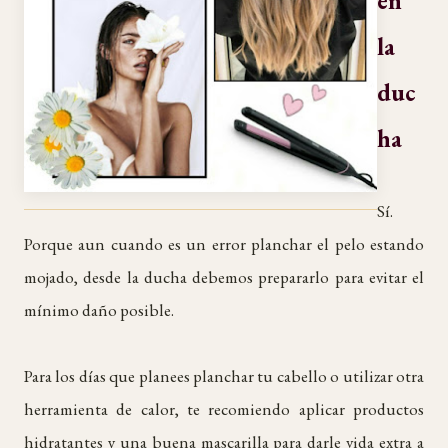
en
la
duc
ha
Sí.
Porque aun cuando es un error planchar el pelo estando
mojado, desde la ducha debemos prepararlo para evitar el
mínimo daño posible.
Para los días que planees planchar tu cabello o utilizar otra
herramienta de calor, te recomiendo aplicar productos
hidratantes y una buena mascarilla para darle vida extra a