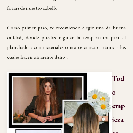
forma de nuestro cabello.
Como primer paso, te recomiendo elegir una de buena
calidad, donde puedas regular la temperatura para el
planchado y con materiales como cerámica o titanio - los
cuales hacen un menor daño -.
Tod
o
emp
ieza