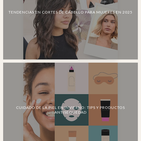
TENDENCIAS EN CORTES DE CABELLO PARA MUJERES EN 2025
CUIDADO DE LA PIEL EN INVIERNO: TIPS Y PRODUCTOS
ANTISEQUEDAD