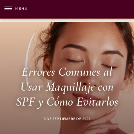
MENU
Errores Comunes al
Usar Maquillaje con
SPF y Cómo Evitarlos
3 DE SEPTIEMBRE DE 2024