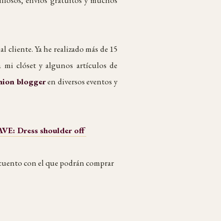
l cliente. Ya he realizado más de 15
mi clóset y algunos artículos de
hion blogger
en diversos eventos y
VE: Dress shoulder off
escuento con el que podrán comprar