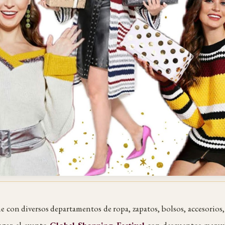
 con diversos departamentos de ropa, zapatos, bolsos, accesorios, 
ugar el evento
Global Shopping Festival
con descuentos maravi