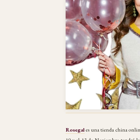
Rosegal
es una tienda china online
10 y el 13 de Noviembre tendrá l