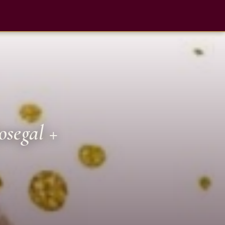
egal +