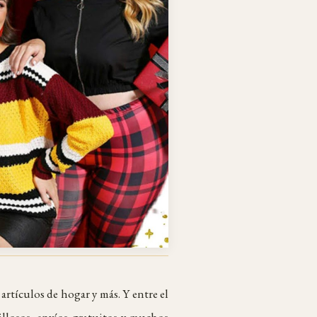
artículos de hogar y más. Y entre el
llosos, envíos gratuitos y muchos