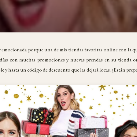
er emocionada porque una de mis tiendas favoritas online con la qu
ías con muchas promociones y nuevas prendas en su tienda onli
e y hasta un código de descuento que las dejará locas. ¿Están prep