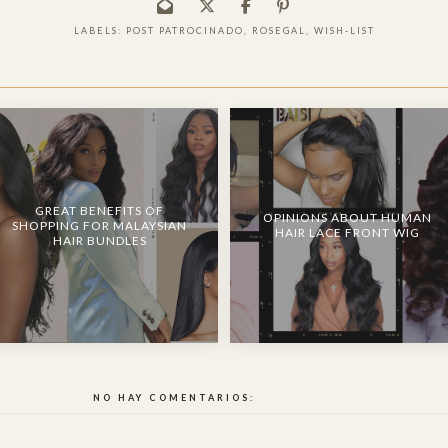
LABELS:
POST PATROCINADO
,
ROSEGAL
,
WISH-LIST
GREAT BENEFITS OF
OPINIONS ABOUT HUMAN
SHOPPING FOR MALAYSIAN
HAIR LACE FRONT WIG
HAIR BUNDLES
NO HAY COMENTARIOS: