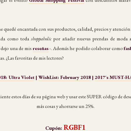
 quedé encantada con sus productos, calidad, precios y atención a
ada como toda
shoppaholic
por añadir nuevas prendas de moda a 
s dejo una de mis
reseñas
-. Además he podido colaborar como
fas
as. ¿Las favoritas de mis lectores?
 Ultra Violet
|
WishList: February 2018
|
2017´s MUST-HA
diente estos días de su página web y usar este SUPER código de d
más cosas y ahorrarse un 25%.
RGBF1
Cupón: