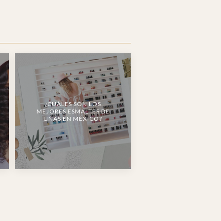
¿CUÁLES SON LOS
MEJORES ESMALTES DE
UÑAS EN MÉXICO?