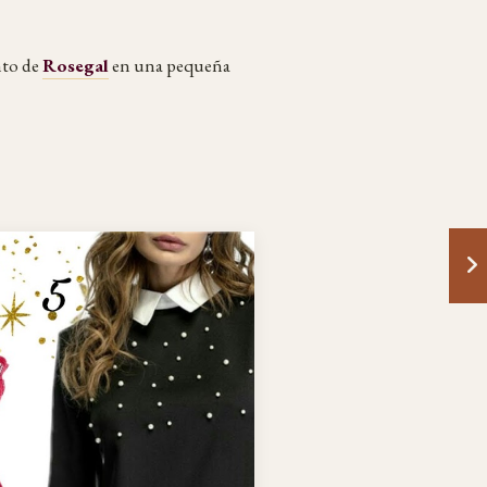
nto de
Rosegal
en una pequeña