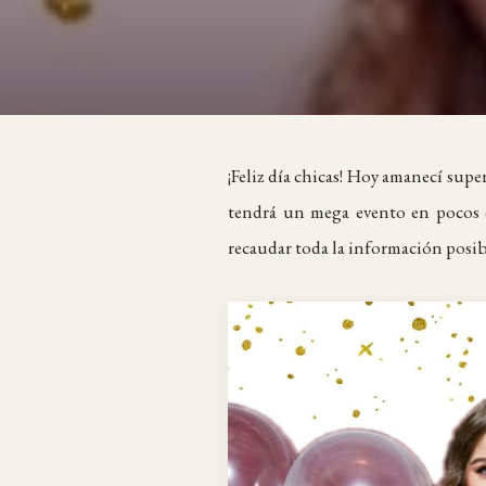
¡Feliz día chicas! Hoy amanecí sup
tendrá un mega evento en pocos d
recaudar toda la información posibl