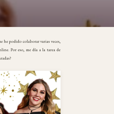
e he podido colaborar varias veces,
ne. Por eso, me día a la tarea de
aradas?