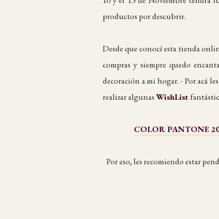
productos por descubrir.
Desde que conocí esta tienda online
compras y siempre quedo encant
decoración a mi hogar. - Por acá le
realizar algunas
WishList
fantástic
COLOR PANTONE 2018:
Por eso, les recomiendo estar pen