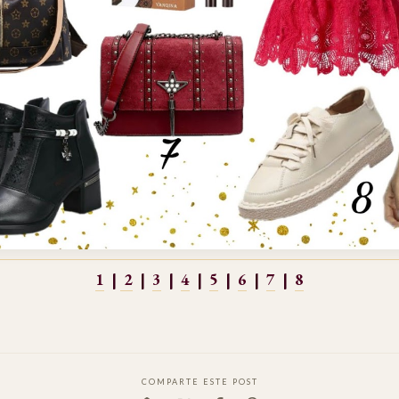
1
|
2
|
3
|
4
|
5
|
6
|
7
|
8
COMPARTE ESTE POST