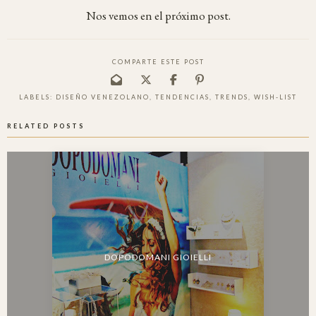
Nos vemos en el próximo post.
COMPARTE ESTE POST
LABELS:
DISEÑO VENEZOLANO
,
TENDENCIAS
,
TRENDS
,
WISH-LIST
RELATED POSTS
DOPODOMANI GIOIELLI