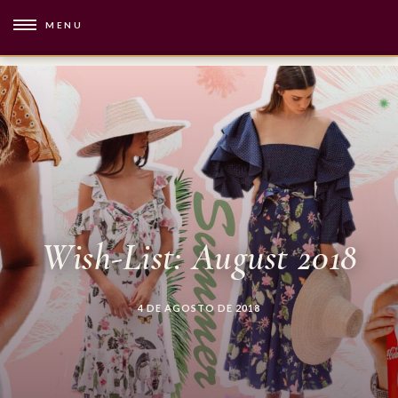
MENU
Wish-List: August 2018
4 DE AGOSTO DE 2018