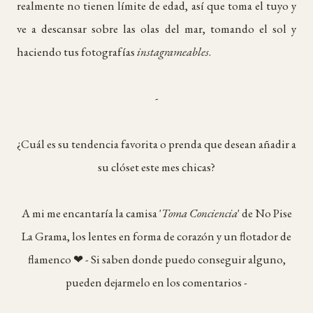
realmente no tienen límite de edad, así que toma el tuyo y
ve a descansar sobre las olas del mar, tomando el sol y
haciendo tus fotografías
instagrameables
.
-
¿Cuál es su tendencia favorita o prenda que desean añadir a
su clóset este mes chicas?
A mi me encantaría la
camisa '
Toma Conciencia
'
de No Pise
La Grama, los lentes en forma de corazón y un flotador de
flamenco ❤ - Si saben donde puedo conseguir alguno,
pueden dejarmelo en los comentarios -