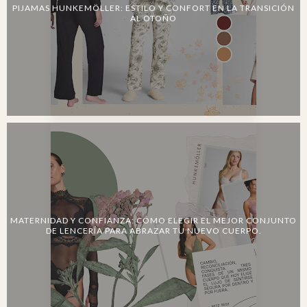
PIJAMAS HUNKEMÖLLER: ESTILO Y CONFORT EN LA TRANSICIÓN
AL OTOÑO
MATERNIDAD Y CONFIANZA: CÓMO ELEGIR EL MEJOR CONJUNTO
DE LENCERÍA PARA ABRAZAR TU NUEVO CUERPO.