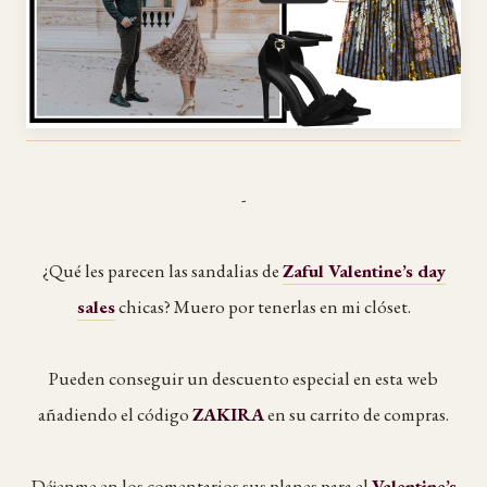
-
¿Qué les parecen las sandalias de
Zaful Valentine’s day
sales
chicas? Muero por tenerlas en mi clóset.
Pueden conseguir un descuento especial en esta web
añadiendo el código
ZAKIRA
en su carrito de compras.
Déjenme en los comentarios sus planes para el
Valentine’s