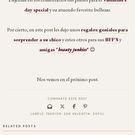
day special
y su atuendo favorito bellezas.
Por cierto, en este post les dejo unos
regalos geniales para
sorprender a su chico
y estos otros para sus
BFF'S
y
amigas "
beauty junkies
"
😊
Nos vemos en el próximo post.
COMPARTE ESTE POST
LABELS:
FASHION
,
SAN VALENTÍN
,
ZAFUL
RELATED POSTS