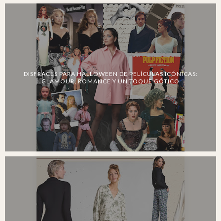
DISFRACES PARA HALLOWEEN DE PELÍCULAS ICÓNICAS:
GLAMOUR, ROMANCE Y UN TOQUE GÓTICO