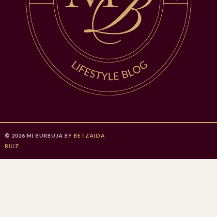
©
2026
MI BURBUJA
BY
BETZAIDA
RUIZ