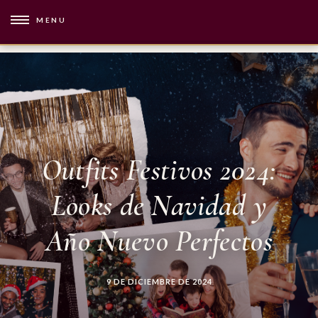
MENU
Outfits Festivos 2024:
Looks de Navidad y
Año Nuevo Perfectos
9 DE DICIEMBRE DE 2024