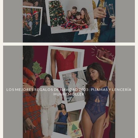
LOS MEJORES REGALOS DE NAVIDAD 2025: PIJAMAS Y LENCERÍA
HUNKEMÖLLER