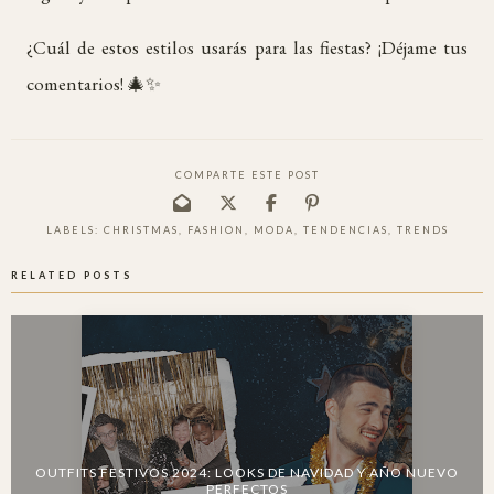
¿Cuál de estos estilos usarás para las fiestas? ¡Déjame tus
comentarios! 🎄✨
COMPARTE ESTE POST
LABELS:
CHRISTMAS
,
FASHION
,
MODA
,
TENDENCIAS
,
TRENDS
RELATED POSTS
OUTFITS FESTIVOS 2024: LOOKS DE NAVIDAD Y AÑO NUEVO
PERFECTOS