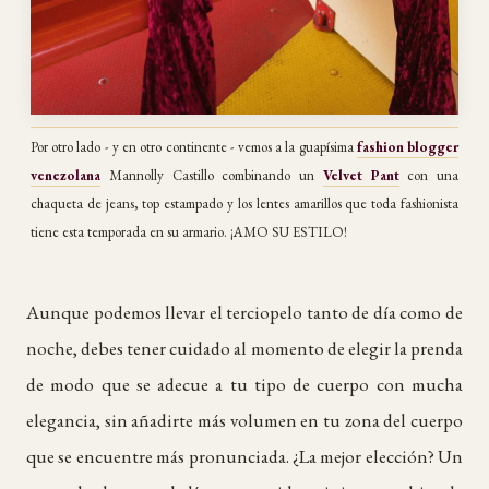
Por otro lado - y en otro continente - vemos a la guapísima
fashion blogger
venezolana
Mannolly Castillo combinando un
Velvet Pant
con una
chaqueta de jeans, top estampado y los lentes amarillos que toda fashionista
tiene esta temporada en su armario. ¡AMO SU ESTILO!
Aunque podemos llevar el terciopelo tanto de día como de
noche, debes tener cuidado al momento de elegir la prenda
de modo que se adecue a tu tipo de cuerpo con mucha
elegancia, sin añadirte más volumen en tu zona del cuerpo
que se encuentre más pronunciada. ¿La mejor elección? Un