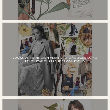
LOOKS DE TRANSICIÓN VERANO-OTOÑO 2025: CÓMO
REUTILIZAR TUS PRENDAS CON ESTILO