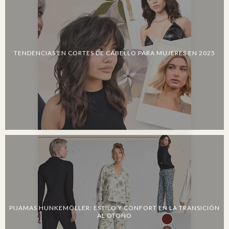
TENDENCIAS EN CORTES DE CABELLO PARA MUJERES EN 2025
PIJAMAS HUNKEMÖLLER: ESTILO Y CONFORT EN LA TRANSICIÓN
AL OTOÑO