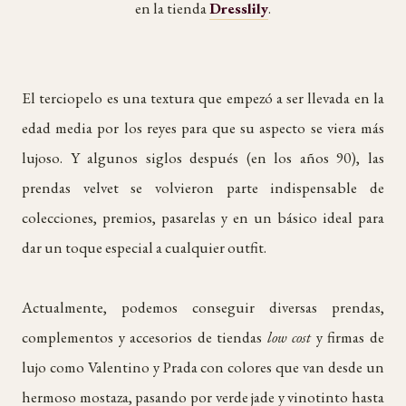
en la tienda
Dresslily
.
El terciopelo es una textura que empezó a ser llevada en la
edad media por los reyes para que su aspecto se viera más
lujoso. Y algunos siglos después (en los años 90), las
prendas velvet se volvieron parte indispensable de
colecciones, premios, pasarelas y en un básico ideal para
dar un toque especial a cualquier outfit.
Actualmente, podemos conseguir diversas prendas,
complementos y accesorios de tiendas
low cost
y firmas de
lujo como Valentino y Prada con colores que van desde un
hermoso mostaza, pasando por verde jade y vinotinto hasta