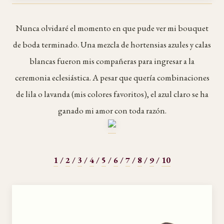
Nunca olvidaré el momento en que pude ver mi bouquet
de boda terminado. Una mezcla de hortensias azules y calas
blancas fueron mis compañeras para ingresar a la
ceremonia eclesiástica. A pesar que quería combinaciones
de lila o lavanda (mis colores favoritos), el azul claro se ha
ganado mi amor con toda razón.
1
/
2
/
3
/
4
/
5
/
6
/
7
/
8
/
9
/
10