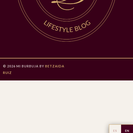
©
2026
MI BURBUJA
BY
BETZAIDA
RUIZ
ES
EN