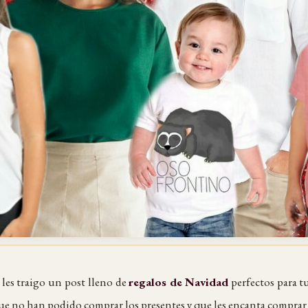
les traigo un post lleno de
regalos de
Navidad
perfectos para tu
e no han podido comprar los presentes y que les encanta comprar 