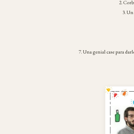
2. Corb
3. Un 
7. Una genial case para dar