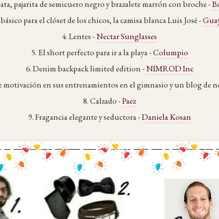
ata, pajarita de semicuero negro y brazalete marrón con broche -
B
básico para el clóset de los chicos, la camisa blanca Luis José -
Guay
4. Lentes -
Nectar Sunglasses
5. El short perfecto para ir a la playa -
Columpio
6. Denim backpack limited edition -
NIMROD Inc
le motivación en sus entrenamientos en el gimnasio y un blog de n
8. Calzado -
Paez
9. Fragancia elegante y seductora -
Daniela Kosan