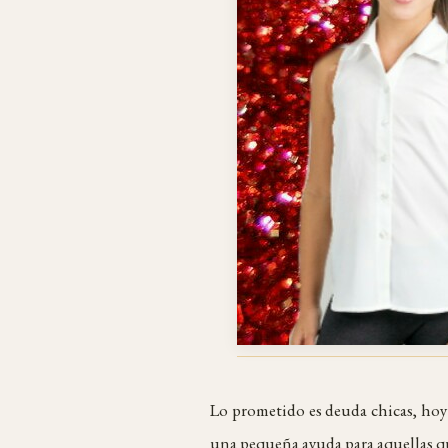
Lo prometido es deuda chicas, hoy 
una pequeña ayuda para aquellas qu