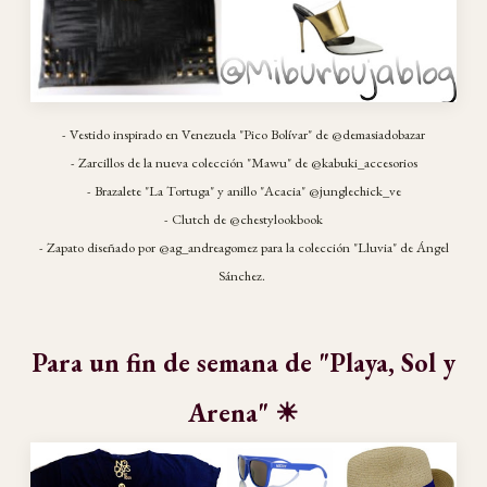
- Vestido inspirado en Venezuela "Pico Bolívar" de @demasiadobazar
- Zarcillos de la nueva colección "Mawu" de @kabuki_accesorios
- Brazalete "La Tortuga" y anillo "Acacia" @junglechick_ve
- Clutch de @chestylookbook
- Zapato diseñado por @ag_andreagomez para la colección "Lluvia" de Ángel
Sánchez.
Para un fin de semana de "Playa, Sol y
Arena" ☀