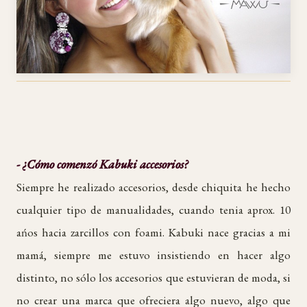
- ¿Cómo comenzó Kabuki accesorios?
Siempre he realizado accesorios, desde chiquita he hecho
cualquier tipo de manualidades, cuando tenia aprox. 10
ańos hacia zarcillos con foami. Kabuki nace gracias a mi
mamá, siempre me estuvo insistiendo en hacer algo
distinto, no sólo los accesorios que estuvieran de moda, si
no crear una marca que ofreciera algo nuevo, algo que