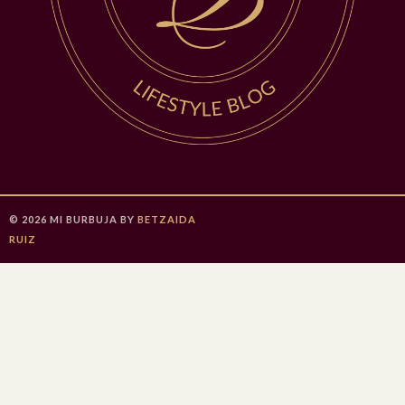
©
2026
MI BURBUJA
BY
BETZAIDA
RUIZ