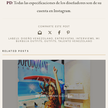
PD
: Todas las especificaciones de los diseñadores son de su
cuenta en Instagram.
COMPARTE ESTE POST
LABELS:
DISEÑO VENEZOLANO
,
ENTREVISTAS
,
INTERVIEWS
,
MI
BURBUJA OUTFITS
,
OUTFITS
,
TALENTO VENEZOLANO
RELATED POSTS
DOPODOMANI GIOIELLI