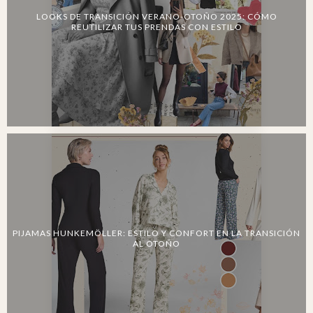
LOOKS DE TRANSICIÓN VERANO-OTOÑO 2025: CÓMO
REUTILIZAR TUS PRENDAS CON ESTILO
PIJAMAS HUNKEMÖLLER: ESTILO Y CONFORT EN LA TRANSICIÓN
AL OTOÑO