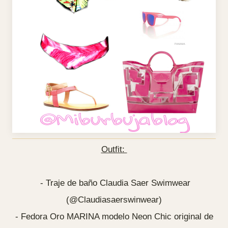
Outfit:
- Traje de baño Claudia Saer Swimwear
(@Claudiasaerswinwear)
- Fedora Oro MARINA modelo Neon Chic original de