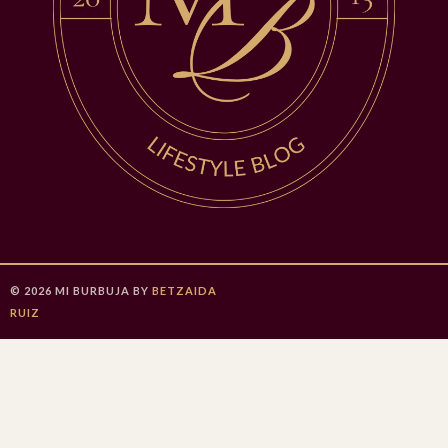
©
2026
MI BURBUJA
BY
BETZAIDA
RUIZ