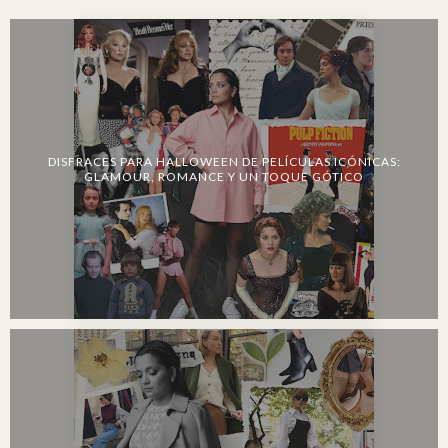
DISFRACES PARA HALLOWEEN DE PELÍCULAS ICÓNICAS:
GLAMOUR, ROMANCE Y UN TOQUE GÓTICO