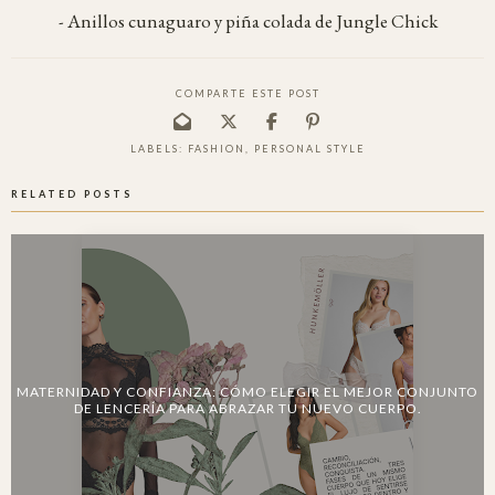
- Anillos cunaguaro y piña colada de Jungle Chick
COMPARTE ESTE POST
LABELS:
FASHION
,
PERSONAL STYLE
RELATED POSTS
MATERNIDAD Y CONFIANZA: CÓMO ELEGIR EL MEJOR CONJUNTO
DE LENCERÍA PARA ABRAZAR TU NUEVO CUERPO.