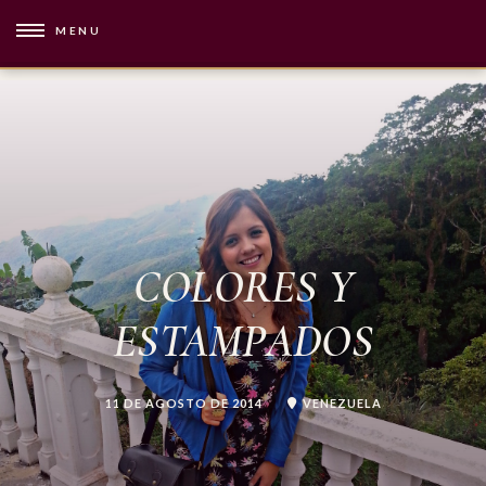
MENU
COLORES Y
ESTAMPADOS
11 DE AGOSTO DE 2014
VENEZUELA