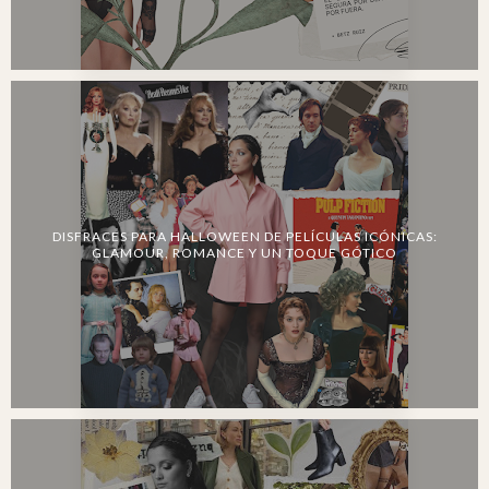
DISFRACES PARA HALLOWEEN DE PELÍCULAS ICÓNICAS:
GLAMOUR, ROMANCE Y UN TOQUE GÓTICO