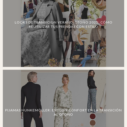
LOOKS DE TRANSICIÓN VERANO-OTOÑO 2025: CÓMO
REUTILIZAR TUS PRENDAS CON ESTILO
PIJAMAS HUNKEMÖLLER: ESTILO Y CONFORT EN LA TRANSICIÓN
AL OTOÑO