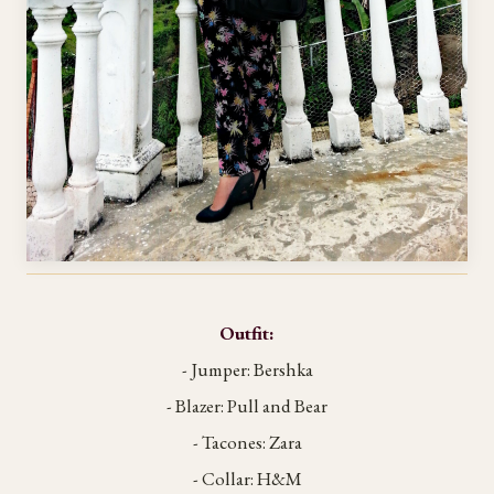
Outfit:
- Jumper: Bershka
- Blazer: Pull and Bear
- Tacones: Zara
- Collar: H&M