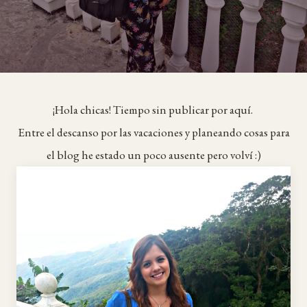
¡Hola chicas! Tiempo sin publicar por aquí.
Entre el descanso por las vacaciones y planeando cosas para
el blog he estado un poco ausente pero volví :)